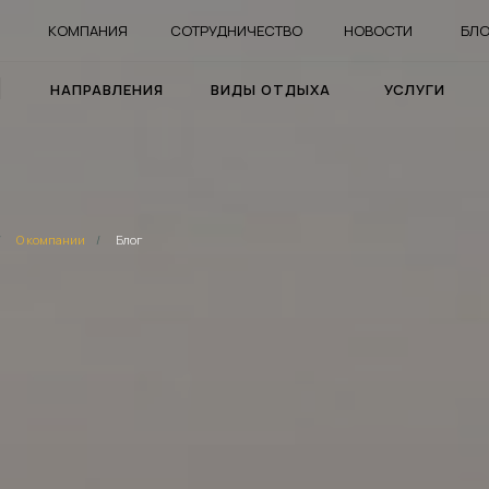
КОМПАНИЯ
СОТРУДНИЧЕСТВО
НОВОСТИ
БЛО
НАПРАВЛЕНИЯ
ВИДЫ ОТДЫХА
УСЛУГИ
/
О компании
/
Блог