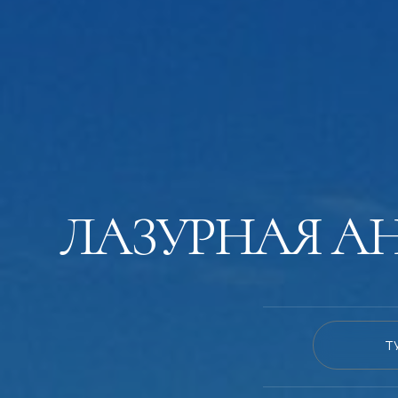
ЛАЗУРНАЯ А
Т