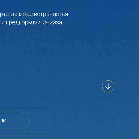
рт, где море встречается
 и предгорьями Кавказа
ЕЛИ