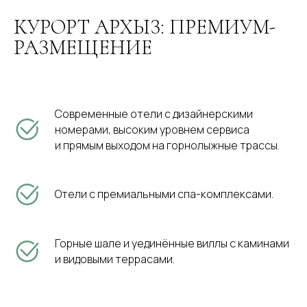
КУРОРТ АРХЫЗ: ПРЕМИУМ-
РАЗМЕЩЕНИЕ
Современные отели с дизайнерскими
номерами, высоким уровнем сервиса
и прямым выходом на горнолыжные трассы.
Отели с премиальными спа-комплексами.
Горные шале и уединённые виллы с каминами
и видовыми террасами.