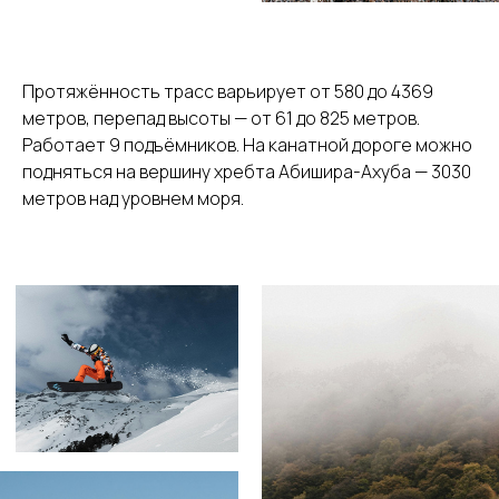
Протяжённость трасс варьирует от 580 до 4369
метров, перепад высоты — от 61 до 825 метров.
Работает 9 подъёмников. На канатной дороге можно
подняться на вершину хребта Абишира-Ахуба — 3030
метров над уровнем моря.