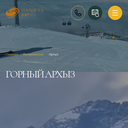
Главная
/
Направления
/
Архыз
ГОРНЫЙ АРХЫЗ