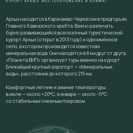
КУРОРТ АРХЫЗ: МЕСТОПОЛОЖЕНИЕ И КЛИМАТ
Архыз находится в Карачаево-Черкесии в предгорьях
Главного Кавказского хребта. Важно различать
бурно развивающийся всесезонный туристический
курорт Архыз (открыт в 2013 году) и одноимённое
село, в котором производится известная
минеральная вода. Они находятся в 8 км друг от друга,
«Планета ВИП» организует туры именно на курорт.
Ближайший крупный аэропорт — «Минеральные
воды», расстояние до которого 215 км.
Комфортные летние и зимние температуры:
в июле — около +20°С, в январе — около −5°С
со стабильным снежным покровом.