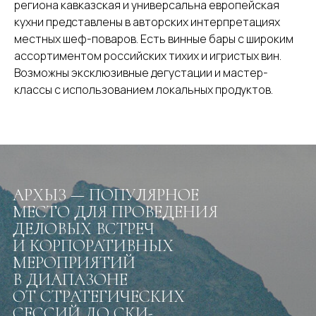
региона кавказская и универсальна европейская
кухни представлены в авторских интерпретациях
местных шеф-поваров. Есть винные бары с широким
ассортиментом российских тихих и игристых вин.
Возможны эксклюзивные дегустации и мастер-
классы с использованием локальных продуктов.
АРХЫЗ — ПОПУЛЯРНОЕ
МЕСТО ДЛЯ ПРОВЕДЕНИЯ
ДЕЛОВЫХ ВСТРЕЧ
И КОРПОРАТИВНЫХ
МЕРОПРИЯТИЙ
В ДИАПАЗОНЕ
ОТ СТРАТЕГИЧЕСКИХ
СЕССИЙ ДО СКИ-