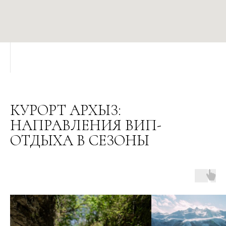
КУРОРТ АРХЫЗ:
НАПРАВЛЕНИЯ ВИП-
ОТДЫХА В СЕЗОНЫ