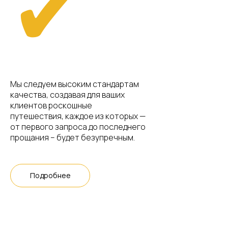
✔
Мы следуем высоким стандартам
качества, создавая для ваших
клиентов роскошные
путешествия, каждое из которых —
от первого запроса до последнего
прощания – будет безупречным.
Подробнее