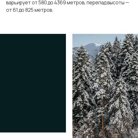
варьирует от 580 до 4369 метров, перепад высоты —
от 61 до 825 метров.