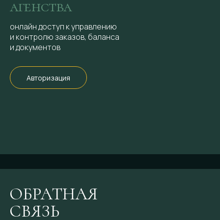
агенства
онлайн доступ к управлению
и контролю заказов, баланса
и документов
Авторизация
ОБРАТНАЯ
СВЯЗЬ