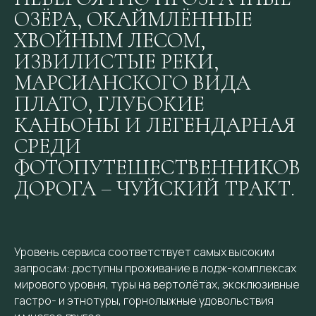
ОЗЁРА, ОКАЙМЛЁННЫЕ
ХВОЙНЫМ ЛЕСОМ,
ИЗВИЛИСТЫЕ РЕКИ,
МАРСИАНСКОГО ВИДА
ПЛАТО, ГЛУБОКИЕ
КАНЬОНЫ И ЛЕГЕНДАРНАЯ
СРЕДИ
ФОТОПУТЕШЕСТВЕННИКОВ
ДОРОГА – ЧУЙСКИЙ ТРАКТ.
Уровень сервиса соответствует самых высоким
запросам: доступны проживание в лодж-комплексах
мирового уровня, туры на вертолётах, эксклюзивные
гастро- и этнотуры, горнолыжные удовольствия