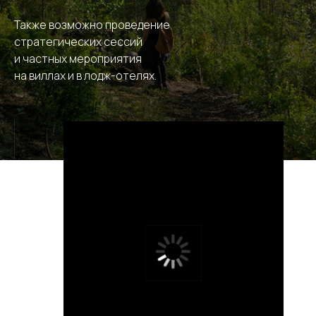
Также возможно проведение
стратегических сессий
и частных мероприятия
на виллах и в лодж-отелях.