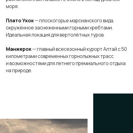
моря.
Плато Укок
— плоскогорье марсианского вида,
окружённое заснеженными горными хребтами.
Идеальная локация для вертолётных туров.
Манжерок
— главный всесезонный курорт Алтай с 50
километрами современных горнолыжных трасс
и возможностями для летнего премиального отдыха
на природе.