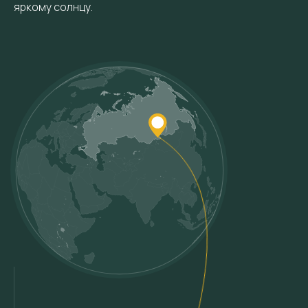
яркому солнцу.