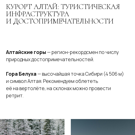
КУРОРТ АЛТАЙ: ТУРИСТИЧЕСКАЯ
ИНФРАСТРУКТУРА
И ДОСТОПРИМЕЧАТЕЛЬНОСТИ
Алтайские горы
— регион-рекордсмен по числу
природных достопримечательностей.
Гора Белуха
— высочайшая точка Сибири (4 506 м)
и символ Алтая. Рекомендуем облететь
её на вертолёте, на склонах можно провести
ретрит.