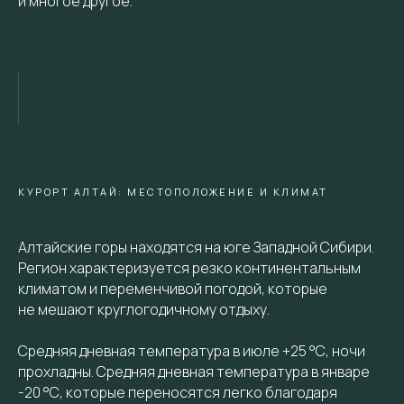
и многое другое.
КУРОРТ АЛТАЙ: МЕСТОПОЛОЖЕНИЕ И КЛИМАТ
Алтайские горы находятся на юге Западной Сибири.
Регион характеризуется резко континентальным
климатом и переменчивой погодой, которые
не мешают круглогодичному отдыху.
Средняя дневная температура в июле +25 °С, ночи
прохладны. Средняя дневная температура в январе
-20 °С, которые переносятся легко благодаря