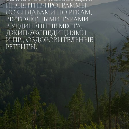
ИНСЕНТИВ-ПРОГРАММЫ
СО СПЛАВАМИ ПО РЕКАМ,
ВЕРТОЛЁТНЫМИ ТУРАМИ
В УЕДИНЁННЫЕ МЕСТА,
ДЖИП-ЭКСПЕДИЦИЯМИ
И ПР., ОЗДОРОВИТЕЛЬНЫЕ
РЕТРИТЫ.