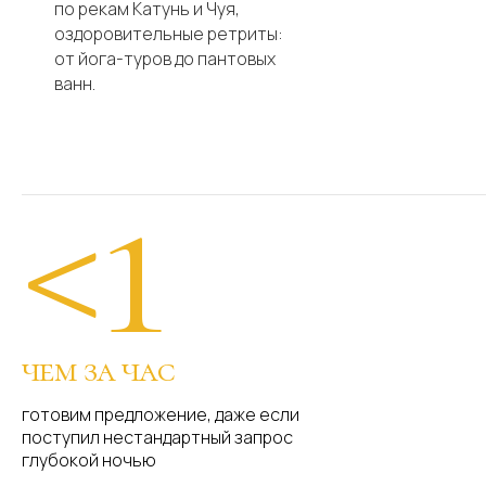
по рекам Катунь и Чуя,
оздоровительные ретриты:
от йога-туров до пантовых
ванн.
<1
чем за час
готовим предложение, даже если
поступил нестандартный запрос
глубокой ночью