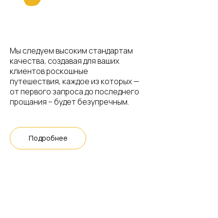
Мы следуем высоким стандартам
качества, создавая для ваших
клиентов роскошные
путешествия, каждое из которых —
от первого запроса до последнего
прощания – будет безупречным.
Подробнее