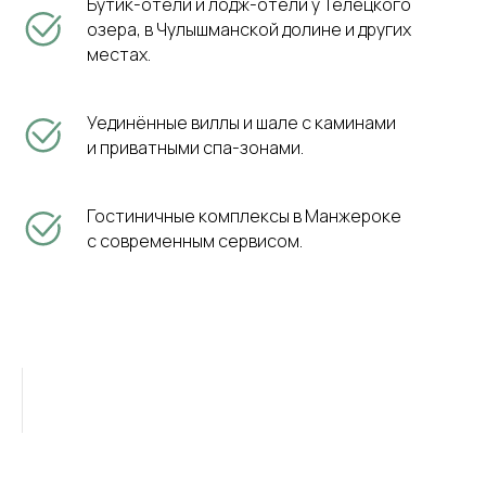
Бутик-отели и лодж-отели у Телецкого
озера, в Чулышманской долине и других
местах.
Уединённые виллы и шале с каминами
и приватными спа-зонами.
Гостиничные комплексы в Манжероке
с современным сервисом.