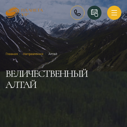
Главная
/
Направления
/
Алтай
ВЕЛИЧЕСТВЕННЫЙ
АЛТАЙ