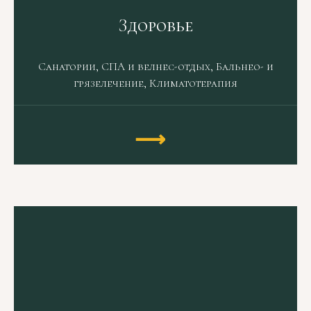
Здоровье
Санатории, СПА и велнес-отдых, Бальнео- и
грязелечение, Климатотерапия
⟶