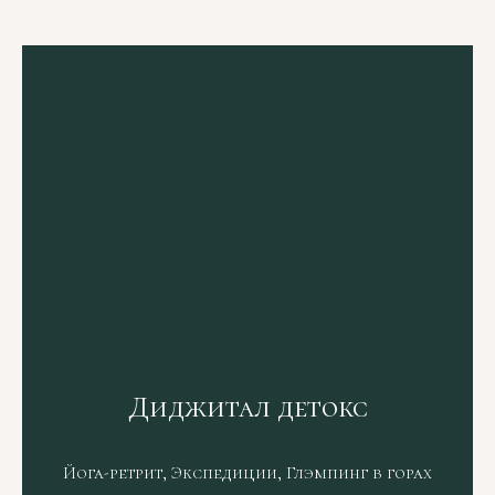
Диджитал детокс
Йога-ретрит, Экспедиции, Глэмпинг в горах