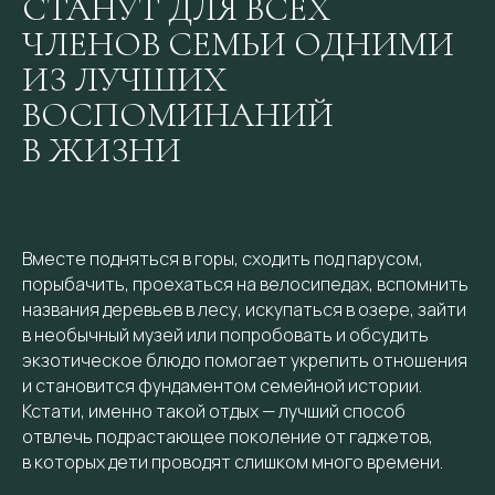
СТАНУТ ДЛЯ ВСЕХ
ЧЛЕНОВ СЕМЬИ ОДНИМИ
ИЗ ЛУЧШИХ
ВОСПОМИНАНИЙ
В ЖИЗНИ
Вместе подняться в горы, сходить под парусом,
порыбачить, проехаться на велосипедах, вспомнить
названия деревьев в лесу, искупаться в озере, зайти
в необычный музей или попробовать и обсудить
экзотическое блюдо помогает укрепить отношения
и становится фундаментом семейной истории.
Кстати, именно такой отдых — лучший способ
отвлечь подрастающее поколение от гаджетов,
в которых дети проводят слишком много времени.