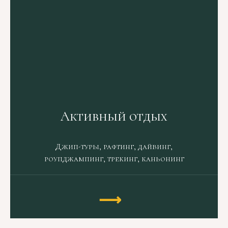
Активный отдых
Джип-туры, рафтинг, дайвинг,
роупджампинг, трекинг, каньонинг
⟶