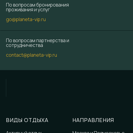
По вопросам бронирования
проживания и услуг
go@planeta-vip.ru
По вопросам партнерства и
сотрудничества
contact@planeta-vip.ru
ВИДЫ ОТДЫХА
НАПРАВЛЕНИЯ