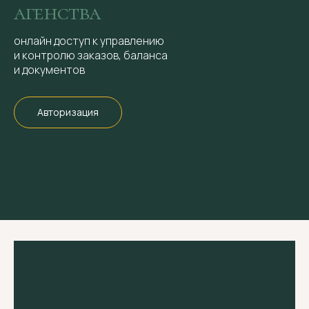
агенства
онлайн доступ к управлению
и контролю заказов, баланса
и документов
Авторизация