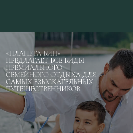
«ПЛАНЕТА ВИП»
ПРЕДЛАГАЕТ ВСЕ ВИДЫ
ПРЕМИАЛЬНОГО
СЕМЕЙНОГО ОТДЫХА ДЛЯ
САМЫХ ВЗЫСКАТЕЛЬНЫХ
ПУТЕШЕСТВЕННИКОВ.