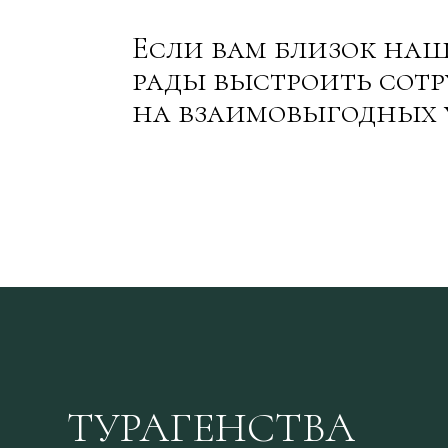
Если вам близок наш
рады выстроить сот
на взаимовыгодных 
ТУРАГЕНСТВА