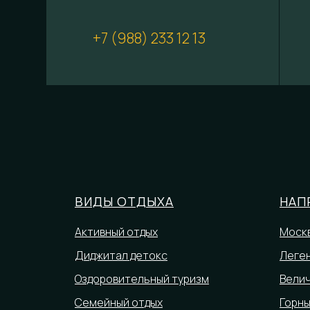
+7 (988) 233 12 13
ВИДЫ ОТДЫХА
НАП
Активный отдых
Москв
Диджитал детокс
Леген
Оздоровительный туризм
Вели
Семейный отдых
Горны