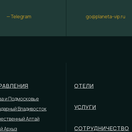
— Telegram
go@planeta-vip.ru
РАВЛЕНИЯ
ОТЕЛИ
а и Подмосковье
УСЛУГИ
дарный Владивосток
чественный Алтай
СОТРУДНИЧЕСТВО
й Архыз