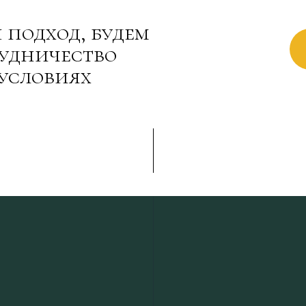
 подход, будем
рудничество
условиях