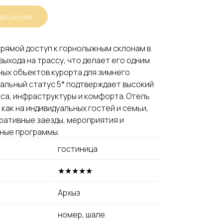
едложения
рямой доступ к горнолыжным склонам в
выхода на трассу, что делает его одним
ных объектов курорта для зимнего
альный статус 5* подтверждает высокий
са, инфраструктуры и комфорта. Отель
как на индивидуальных гостей и семьи,
оративные заезды, мероприятия и
ные программы.
гостиница
★★★★★
Архыз
номер, шале