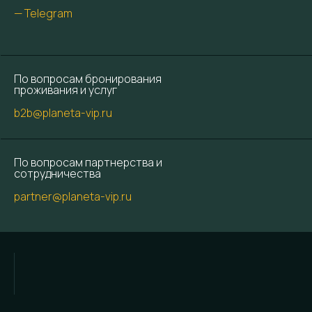
— Telegram
По вопросам бронирования
проживания и услуг
b2b@planeta-vip.ru
По вопросам партнерства и
сотрудничества
partner@planeta-vip.ru