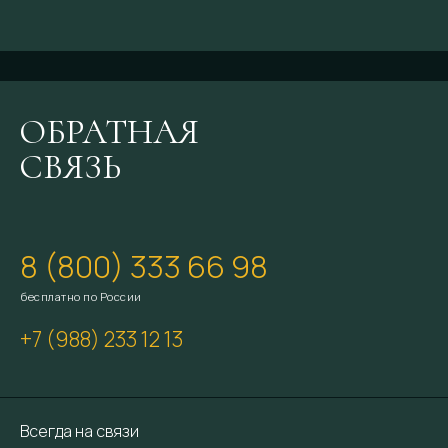
Идеально подходит для компании до 4 человек. На улице
располагается открытая зона отдыха.
ОБРАТНАЯ
СВЯЗЬ
8 (800) 333 66 98
бесплатно по России
+7 (988) 233 12 13
Всегда на связи