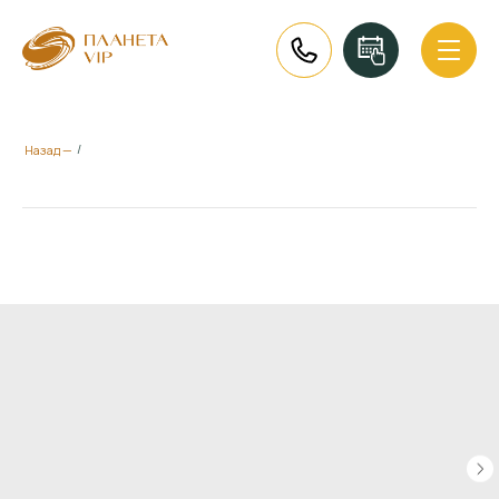
/
Назад —