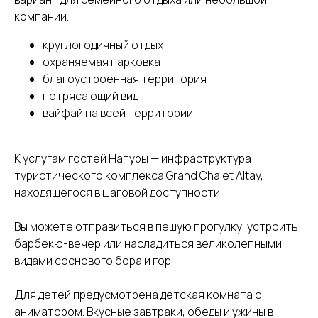
компании.
круглогодичный отдых
охраняемая парковка
благоустроенная территория
потрясающий вид
вайфай на всей территории
К услугам гостей Натуры — инфраструктура
туристического комплекса Grand Chalet Altay,
находящегося в шаговой доступности.
Вы можете отправиться в пешую прогулку, устроить
барбекю-вечер или насладиться великолепными
видами соснового бора и гор.
Для детей предусмотрена детская комната с
аниматором. Вкусные завтраки, обеды и ужины в