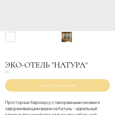
ЭКО-ОТЕЛЬ "НАТУРА"
SKU:
Запрос предложения
Просторные барнхаусу с панорамными окнами и
завораживающим видом на Катунь – идеальный
вариант для семейного отдыха или небольшой