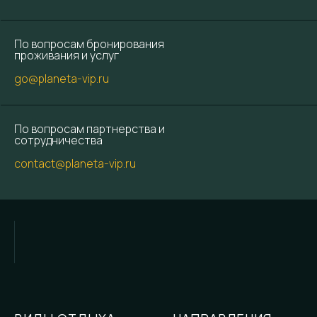
По вопросам бронирования
проживания и услуг
go@planeta-vip.ru
По вопросам партнерства и
сотрудничества
contact@planeta-vip.ru