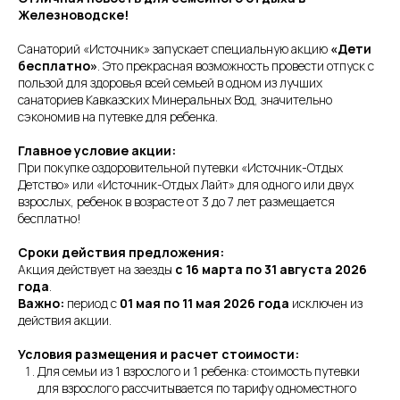
Железноводске!
Санаторий «Источник» запускает специальную акцию
«Дети
бесплатно»
. Это прекрасная возможность провести отпуск с
пользой для здоровья всей семьей в одном из лучших
санаториев Кавказских Минеральных Вод, значительно
сэкономив на путевке для ребенка.
Главное условие акции:
При покупке оздоровительной путевки «Источник-Отдых
Детство» или «Источник-Отдых Лайт» для одного или двух
взрослых, ребенок в возрасте от 3 до 7 лет размещается
бесплатно!
Сроки действия предложения:
Акция действует на заезды
с 16 марта по 31 августа 2026
года
.
Важно:
период с
01 мая по 11 мая 2026 года
исключен из
действия акции.
Условия размещения и расчет стоимости:
Для семьи из 1 взрослого и 1 ребенка: стоимость путевки
для взрослого рассчитывается по тарифу одноместного