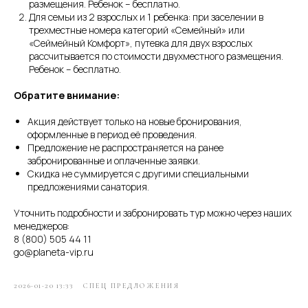
размещения. Ребенок – бесплатно.
Для семьи из 2 взрослых и 1 ребенка: при заселении в
трехместные номера категорий «Семейный» или
«Сеймейный Комфорт», путевка для двух взрослых
рассчитывается по стоимости двухместного размещения.
Ребенок – бесплатно.
Обратите внимание:
Акция действует только на новые бронирования,
оформленные в период её проведения.
Предложение не распространяется на ранее
забронированные и оплаченные заявки.
Скидка не суммируется с другими специальными
предложениями санатория.
Уточнить подробности и забронировать тур можно через наших
менеджеров:
8 (800) 505 44 11
go@planeta-vip.ru
2026-01-20 13:33
СПЕЦ ПРЕДЛОЖЕНИЯ