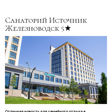
Санаторий Источник
Железноводск 5★
Отличная новость для семейного отдыха в