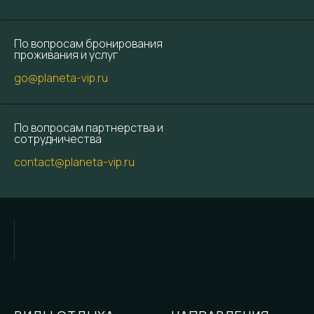
По вопросам бронирования
проживания и услуг
go@planeta-vip.ru
По вопросам партнерства и
сотрудничества
contact@planeta-vip.ru