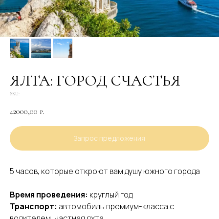
ЯЛТА: ГОРОД СЧАСТЬЯ
SKU:
42000,00
р.
Запрос предложения
5 часов, которые откроют вам душу южного города
Время проведения:
круглый год
Транспорт:
автомобиль премиум-класса с
водителем, частная яхта