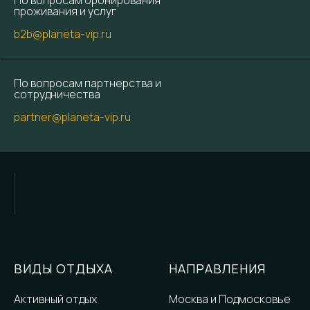
проживания и услуг
b2b@planeta-vip.ru
По вопросам партнерства и
сотрудничества
partner@planeta-vip.ru
ВИДЫ ОТДЫХА
НАПРАВЛЕНИЯ
Активный отдых
Москва и Подмосковье