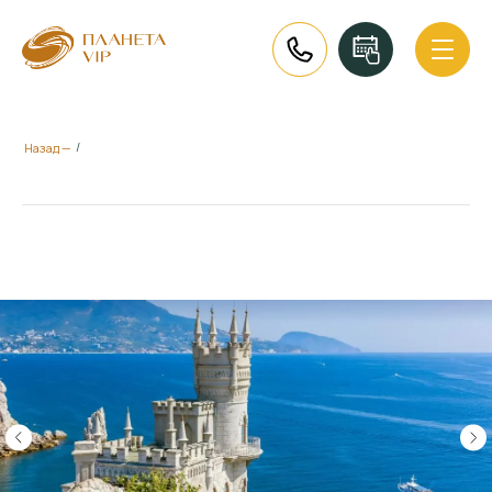
/
Назад —