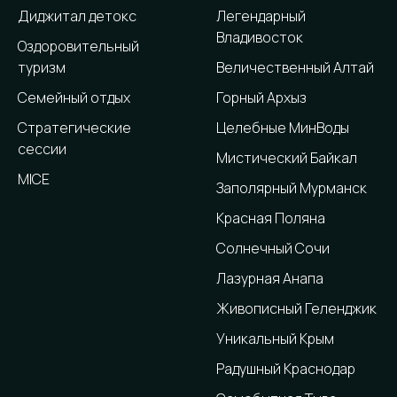
Диджитал детокс
Легендарный
Владивосток
Оздоровительный
туризм
Величественный Алтай
Семейный отдых
Горный Архыз
Стратегические
Целебные МинВоды
сессии
Мистический Байкал
MICE
Заполярный Мурманск
Красная Поляна
Солнечный Сочи
Лазурная Анапа
Живописный Геленджик
Уникальный Крым
Радушный Краснодар