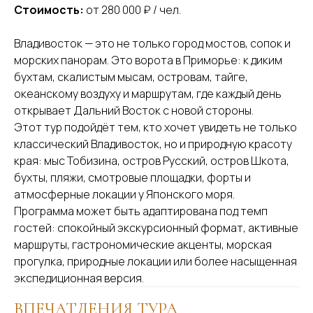
Стоимость:
от 280 000 ₽ / чел.
Владивосток — это не только город мостов, сопок и
морских панорам. Это ворота в Приморье: к диким
бухтам, скалистым мысам, островам, тайге,
океанскому воздуху и маршрутам, где каждый день
открывает Дальний Восток с новой стороны.
Этот тур подойдёт тем, кто хочет увидеть не только
классический Владивосток, но и природную красоту
края: мыс Тобизина, остров Русский, остров Шкота,
бухты, пляжи, смотровые площадки, форты и
атмосферные локации у Японского моря.
Программа может быть адаптирована под темп
гостей: спокойный экскурсионный формат, активные
маршруты, гастрономические акценты, морская
прогулка, природные локации или более насыщенная
экспедиционная версия.
ВПЕЧАТЛЕНИЯ ТУРА