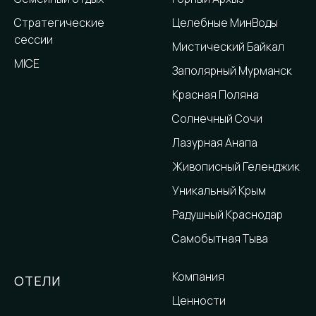
Стратегические
Целебные МинВоды
сессии
Мистический Байкал
MICE
Заполярный Мурманск
Красная Поляна
Солнечный Сочи
Лазурная Анапа
Живописный Геленджик
Уникальный Крым
Радушный Краснодар
Самобытная Тыва
Компания
ОТЕЛИ
Ценности