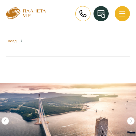
/
Назад —