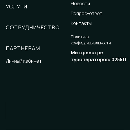
Новости
УСЛУГИ
Вопрос-ответ
Контакты
СОТРУДНИЧЕСТВО
Политика
конфиденциальности
ПАРТНЕРАМ
Мы в реестре
туроператоров: 025511
Личный кабинет