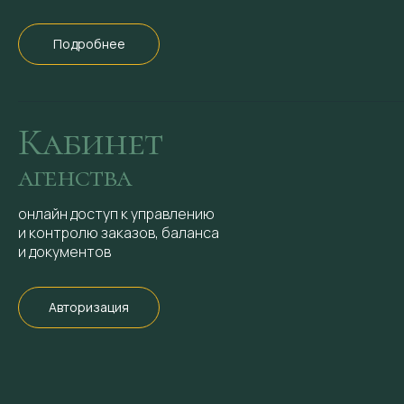
Подробнее
Кабинет
агенства
онлайн доступ к управлению
и контролю заказов, баланса
и документов
Авторизация